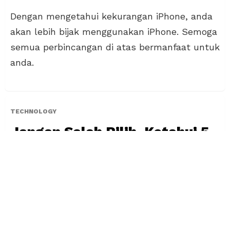
Dengan mengetahui kekurangan iPhone, anda
akan lebih bijak menggunakan iPhone. Semoga
semua perbincangan di atas bermanfaat untuk
anda.
TECHNOLOGY
Jangan Salah Pilih, Ketahui 5
Cara Memilih Handphone