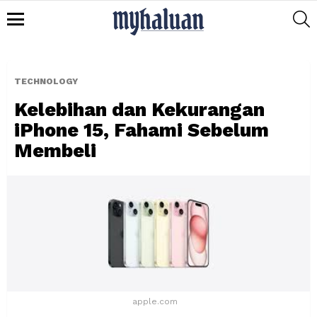
S
Menu
TECHNOLOGY
Kelebihan dan Kekurangan
iPhone 15, Fahami Sebelum
Membeli
apple.com