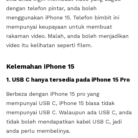
dengan telefon pintar, anda boleh
menggunakan iPhone 15. Telefon bimbit ini
mempunyai keupayaan untuk membuat
rakaman video. Malah, anda boleh menjadikan
video itu kelihatan seperti filem.
Kelemahan iPhone 15
1. USB C hanya tersedia pada iPhone 15 Pro
Berbeza dengan iPhone 15 pro yang
mempunyai USB C, iPhone 15 biasa tidak
mempunyai USB C. Walaupun ada USB C, anda
tidak boleh mendapatkan kabel USB C, jadi
anda perlu membelinya.