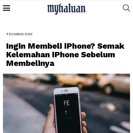
S
Menu
TECHNOLOGY
Ingin Membeli iPhone? Semak
Kelemahan iPhone Sebelum
Membelinya