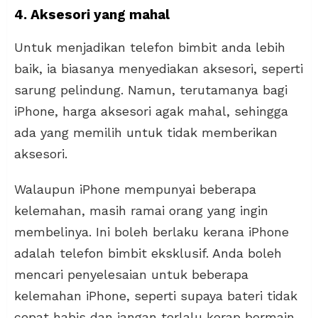
4. Aksesori yang mahal
Untuk menjadikan telefon bimbit anda lebih
baik, ia biasanya menyediakan aksesori, seperti
sarung pelindung. Namun, terutamanya bagi
iPhone, harga aksesori agak mahal, sehingga
ada yang memilih untuk tidak memberikan
aksesori.
Walaupun iPhone mempunyai beberapa
kelemahan, masih ramai orang yang ingin
membelinya. Ini boleh berlaku kerana iPhone
adalah telefon bimbit eksklusif. Anda boleh
mencari penyelesaian untuk beberapa
kelemahan iPhone, seperti supaya bateri tidak
cepat habis dan jangan terlalu kerap bermain