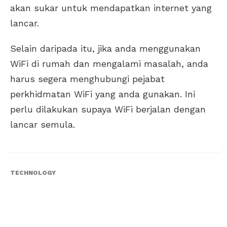
akan sukar untuk mendapatkan internet yang
lancar.
Selain daripada itu, jika anda menggunakan
WiFi di rumah dan mengalami masalah, anda
harus segera menghubungi pejabat
perkhidmatan WiFi yang anda gunakan. Ini
perlu dilakukan supaya WiFi berjalan dengan
lancar semula.
TECHNOLOGY
Cadangan Permainan Ps5
Menarik, Terdapat Permainan
Pengembaraan