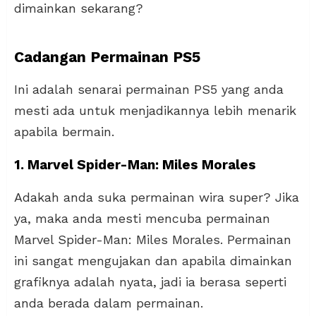
dimainkan sekarang?
Cadangan Permainan PS5
Ini adalah senarai permainan PS5 yang anda
mesti ada untuk menjadikannya lebih menarik
apabila bermain.
1. Marvel Spider-Man: Miles Morales
Adakah anda suka permainan wira super? Jika
ya, maka anda mesti mencuba permainan
Marvel Spider-Man: Miles Morales. Permainan
ini sangat mengujakan dan apabila dimainkan
grafiknya adalah nyata, jadi ia berasa seperti
anda berada dalam permainan.