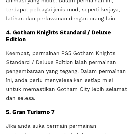
animasi yang hidup. Dalam permainan ini,
terdapat pelbagai jenis mod, seperti kerjaya,
latihan dan perlawanan dengan orang lain.
4. Gotham Knights Standard / Deluxe
Edition
Keempat, permainan PS5 Gotham Knights
Standard / Deluxe Edition ialah permainan
pengembaraan yang tegang. Dalam permainan
ini, anda perlu menyelesaikan setiap misi
untuk memastikan Gotham City lebih selamat
dan selesa.
5. Gran Turismo 7
Jika anda suka bermain permainan