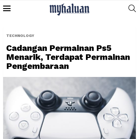
S
Menu
TECHNOLOGY
Cadangan Permainan Ps5
Menarik, Terdapat Permainan
Pengembaraan