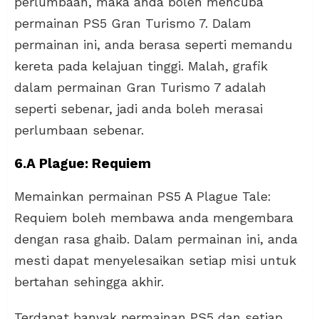
perlumbaan, maka anda boleh mencuba
permainan PS5 Gran Turismo 7. Dalam
permainan ini, anda berasa seperti memandu
kereta pada kelajuan tinggi. Malah, grafik
dalam permainan Gran Turismo 7 adalah
seperti sebenar, jadi anda boleh merasai
perlumbaan sebenar.
6.A Plague: Requiem
Memainkan permainan PS5 A Plague Tale:
Requiem boleh membawa anda mengembara
dengan rasa ghaib. Dalam permainan ini, anda
mesti dapat menyelesaikan setiap misi untuk
bertahan sehingga akhir.
Terdapat banyak permainan PS5 dan setiap