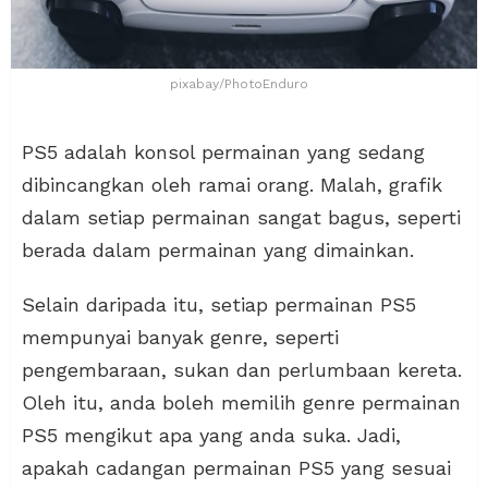
pixabay/PhotoEnduro
PS5 adalah konsol permainan yang sedang
dibincangkan oleh ramai orang. Malah, grafik
dalam setiap permainan sangat bagus, seperti
berada dalam permainan yang dimainkan.
Selain daripada itu, setiap permainan PS5
mempunyai banyak genre, seperti
pengembaraan, sukan dan perlumbaan kereta.
Oleh itu, anda boleh memilih genre permainan
PS5 mengikut apa yang anda suka. Jadi,
apakah cadangan permainan PS5 yang sesuai