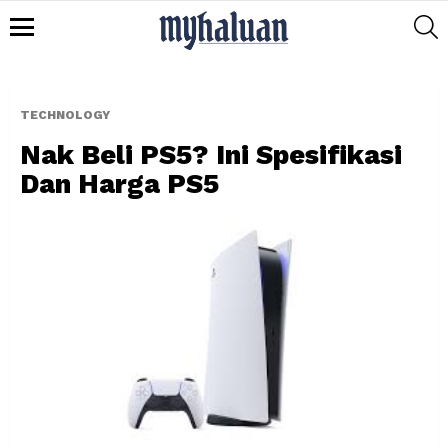
S
Menu
TECHNOLOGY
Nak Beli PS5? Ini Spesifikasi
Dan Harga PS5